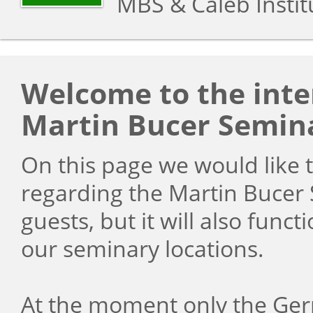
MBS & Caleb Instit
Welcome to the inter
Martin Bucer Semin
On this page we would like 
regarding the Martin Bucer 
guests, but it will also funct
our seminary locations.
At the moment only the Germ