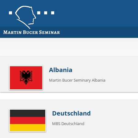
Albania
Martin Bucer Seminary Albania
Deutschland
MBS Deutschland