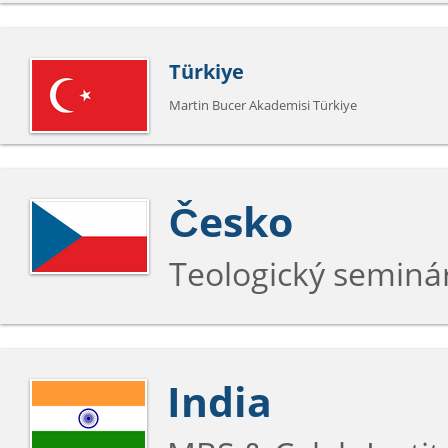
Türkiye
Martin Bucer Akademisi Türkiye
Česko
Teologický seminá
India