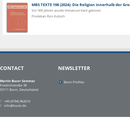
MBS TEXTE 198 (2024): Die Religion innerhalb der G
Vor 300 Jahren wurde Immanuel Kant geboren
Prodekan Ron Kubsch
CONTACT
NEWSLETTER
Martin Bucer Seminar
Bonn Profiles
Friedrichstraße 38
53111 Bonn, Deutschland
T
+49 (4794) 962610
E
info@bucer.de