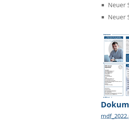
Neuer S
Neuer S
Dokum
mdf_2022.