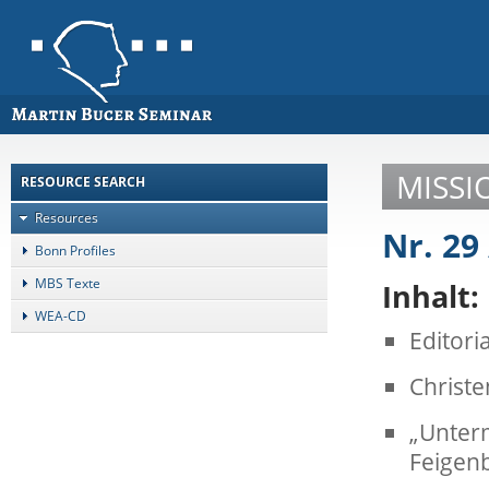
MISSI
RESOURCE SEARCH
Resources
Nr. 29
Bonn Profiles
MBS Texte
Inhalt:
WEA-CD
Editoria
Christe
„Unter
Feigen