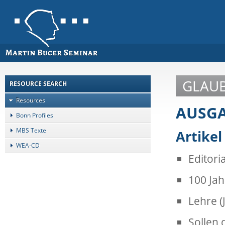
GLAU
RESOURCE SEARCH
Resources
AUSGA
Bonn Profiles
MBS Texte
Artikel
WEA-CD
Editori
100 Jah
Lehre 
Sollen 