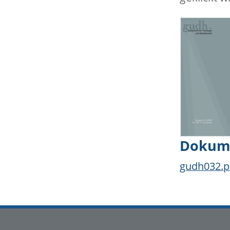
Dokum
gudh032.p