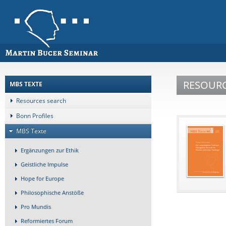
RESOUR
MBS TEXTE
Resources search
Bonn Profiles
MBS Texte
Ergänzungen zur Ethik
Geistliche Impulse
Hope for Europe
Philosophische Anstöße
Pro Mundis
Reformiertes Forum