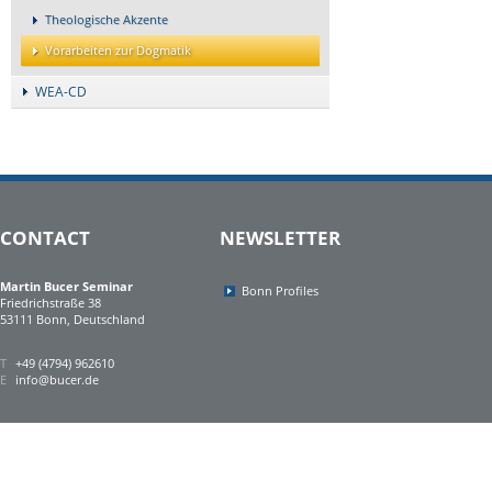
Theologische Akzente
Vorarbeiten zur Dogmatik
WEA-CD
CONTACT
NEWSLETTER
Martin Bucer Seminar
Bonn Profiles
Friedrichstraße 38
53111 Bonn, Deutschland
T
+49 (4794) 962610
E
info@bucer.de