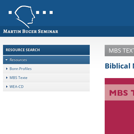
MBS TEXT
RESOURCE SEARCH
Resources
Biblical
Bonn Profiles
MBS Texte
WEA-CD