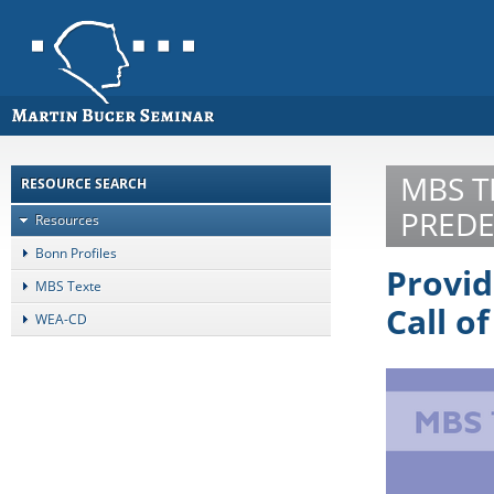
MBS T
RESOURCE SEARCH
PREDE
Resources
Bonn Profiles
Provid
MBS Texte
Call o
WEA-CD