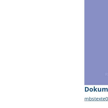
Dokum
mbstexte0