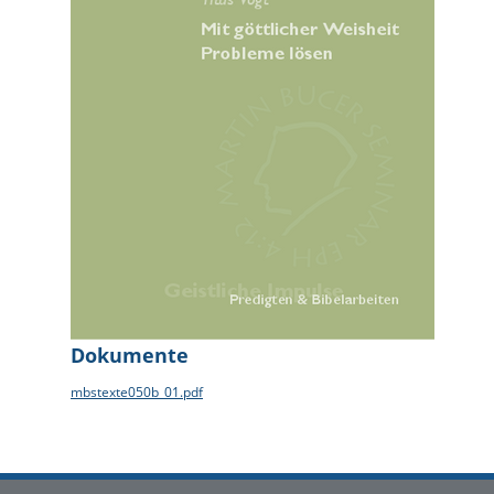
Dokumente
mbstexte050b_01.pdf