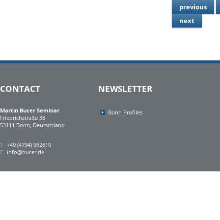
previous
next
CONTACT
NEWSLETTER
Martin Bucer Seminar
Bonn Profiles
Friedrichstraße 38
53111 Bonn, Deutschland
T
+49 (4794) 962610
E
info@bucer.de