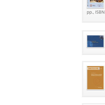
pp., ISB