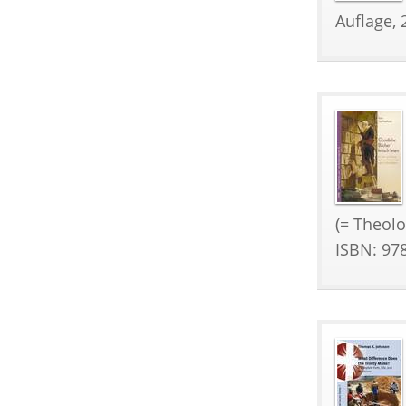
Auflage, 
(= Theolo
ISBN: 97