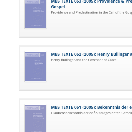
MBS TEXTE 053 (2005): Providence & Pred
Gospel
Providence and Predestination in the Call of the Gos
MBS TEXTE 052 (2005): Henry Bullinger 
Henry Bullinger and the Covenant of Grace
MBS TEXTE 051 (2005): Bekenntnis der 
Glaubensbekenntnis der ev.â?? taufgesinnten Geme