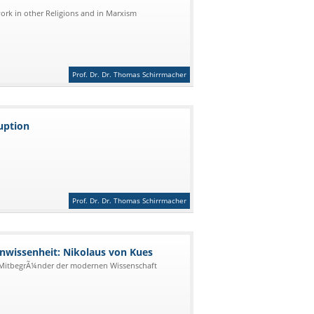
 work in other Religions and in Marxism
Prof. Dr. Dr. Thomas Schirrmacher
uption
Prof. Dr. Dr. Thomas Schirrmacher
Unwissenheit: Nikolaus von Kues
? MitbegrÃ¼nder der modernen Wissenschaft