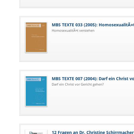
MBS TEXTE 033 (2005): HomosexualitÃ¤
HomosexualitÃ¤t verstehen
MBS TEXTE 007 (2004): Darf ein Christ v
Darf ein Christ vor Gericht gehen?
12 Fragen an Dr. Christine Schirrmacher