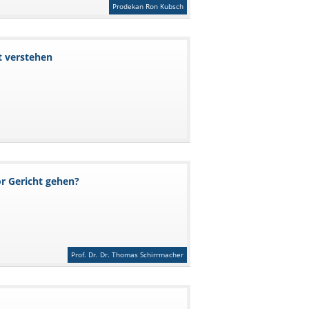
Prodekan Ron Kubsch
t verstehen
or Gericht gehen?
Prof. Dr. Dr. Thomas Schirrmacher