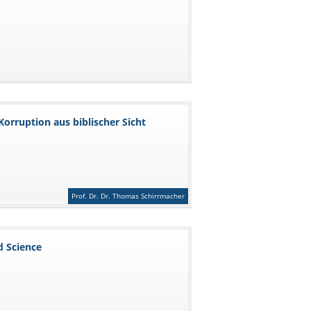
orruption aus biblischer Sicht
Prof. Dr. Dr. Thomas Schirrmacher
d Science