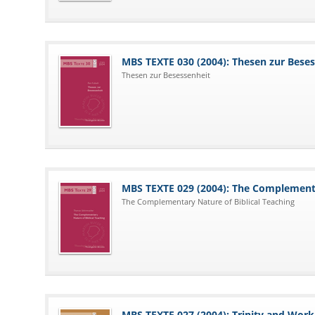
MBS TEXTE 030 (2004): Thesen zur Bese
Thesen zur Besessenheit
MBS TEXTE 029 (2004): The Complementa
The Complementary Nature of Biblical Teaching
MBS TEXTE 027 (2004): Trinity and Work