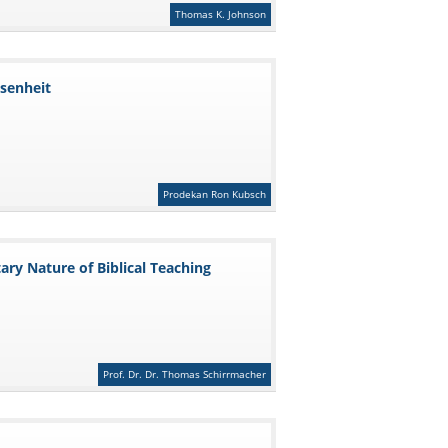
Thomas K. Johnson
ssenheit
Prodekan Ron Kubsch
ry Nature of Biblical Teaching
Prof. Dr. Dr. Thomas Schirrmacher