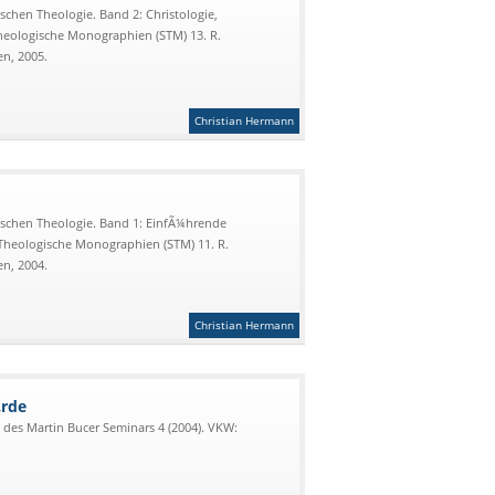
chen Theologie. Band 2: Christologie,
Theologische Monographien (STM) 13. R.
n, 2005.
Christian Hermann
schen Theologie. Band 1: EinfÃ¼hrende
Theologische Monographien (STM) 11. R.
n, 2004.
Christian Hermann
¼rde
des Martin Bucer Seminars 4 (2004). VKW: