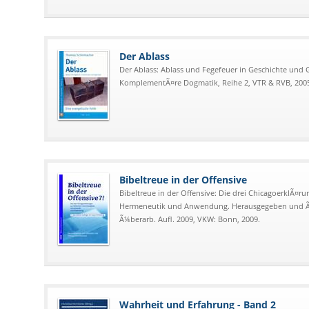
Der Ablass
Der Ablass: Ablass und Fegefeuer in Geschichte und G
KomplementÃ¤re Dogmatik, Reihe 2, VTR & RVB, 200
Bibeltreue in der Offensive
Bibeltreue in der Offensive: Die drei ChicagoerklÃ¤run
Hermeneutik und Anwendung. Herausgegeben und Ã¼
Ã¼berarb. Aufl. 2009, VKW: Bonn, 2009.
Wahrheit und Erfahrung - Band 2