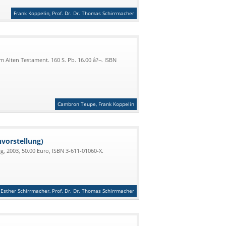
Frank Koppelin, Prof. Dr. Dr. Thomas Schirrmacher
m Alten Testament. 160 S. Pb. 16.00 â?¬. ISBN
Cambron Teupe, Frank Koppelin
vorstellung)
, 2003, 50.00 Euro, ISBN 3-611-01060-X.
Esther Schirrmacher, Prof. Dr. Dr. Thomas Schirrmacher