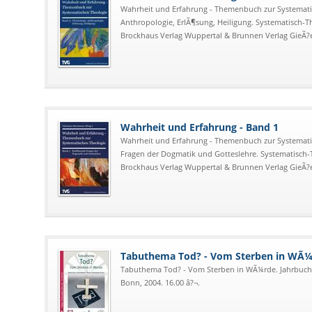
Wahrheit und Erfahrung - Themenbuch zur Systematis
Anthropologie, ErlÃ¶sung, Heiligung. Systematisch-
Brockhaus Verlag Wuppertal & Brunnen Verlag GieÃ?e
Wahrheit und Erfahrung - Band 1
Wahrheit und Erfahrung - Themenbuch zur Systemati
Fragen der Dogmatik und Gotteslehre. Systematisch-
Brockhaus Verlag Wuppertal & Brunnen Verlag GieÃ?e
Tabuthema Tod? - Vom Sterben in WÃ
Tabuthema Tod? - Vom Sterben in WÃ¼rde. Jahrbuch 
Bonn, 2004. 16.00 â?¬.