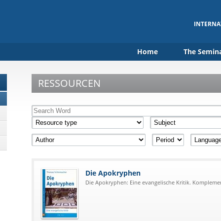
INTERNA
Home
The Semin
RESSOURCEN
Die Apokryphen
Die Apokryphen: Eine evangelische Kritik. Kompleme