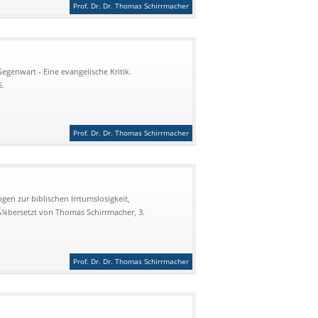
Prof. Dr. Dr. Thomas Schirrmacher
egenwart - Eine evangelische Kritik.
5.
Prof. Dr. Dr. Thomas Schirrmacher
gen zur biblischen Irrtumslosigkeit,
bersetzt von Thomas Schirrmacher, 3.
Prof. Dr. Dr. Thomas Schirrmacher