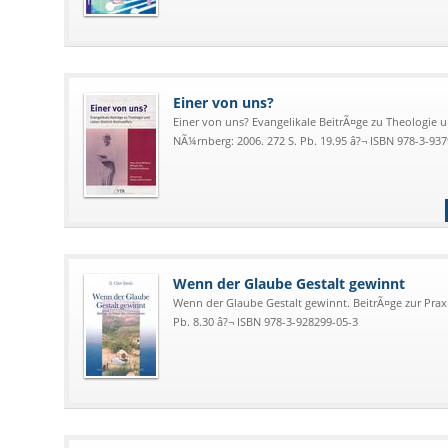
Einer von uns?
Einer von uns? Evangelikale BeitrÃ¤ge zu Theologie 
NÃ¼rnberg: 2006. 272 S. Pb. 19.95 â?¬ ISBN 978-3-93
Wenn der Glaube Gestalt gewinnt
Wenn der Glaube Gestalt gewinnt. BeitrÃ¤ge zur Prax
Pb. 8.30 â?¬ ISBN 978-3-928299-05-3