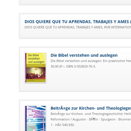
DIOS QUIERE QUE TU APRENDAS, TRABAJES Y AMES (B
DIOS QUIERE QUE TU APRENDAS, TRABAJES Y AMES, RVB INTERNATION
Die Bibel verstehen und auslegen
Die Bibel verstehen und auslegen: Ein praktischer He
30.00 â?¬. ISBN 3-932829-76-X.
BeitrÃ¤ge zur Kirchen- und Theologiege
BeitrÃ¤ge zur Kirchen- und Theologiegeschichte: Heil
Reformation / Augustin - BÃ¶hl - Spurgeon - Brunner. 
1 - HÃ¤ 540.930.