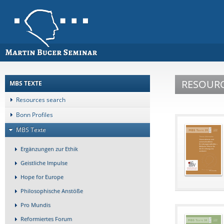
RESOUR
MBS TEXTE
Resources search
Bonn Profiles
MBS Texte
Ergänzungen zur Ethik
Geistliche Impulse
Hope for Europe
Philosophische Anstöße
Pro Mundis
Reformiertes Forum